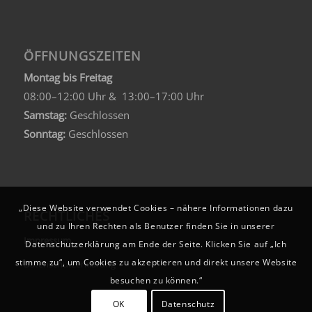
ÖFFNUNGSZEITEN
Montag bis Freitag
08:00–12:00 Uhr & 13:00–17:00 Uhr
Samstag:
Geschlossen
Sonntag:
Geschlossen
„Diese Website verwendet Cookies – nähere Informationen dazu
RECHTLICHES
und zu Ihren Rechten als Benutzer finden Sie in unserer
Impressum
Datenschutzerklärung am Ende der Seite. Klicken Sie auf „Ich
stimme zu“, um Cookies zu akzeptieren und direkt unsere Website
Datenschutzerklärung
besuchen zu können.“
OK
Datenschutz