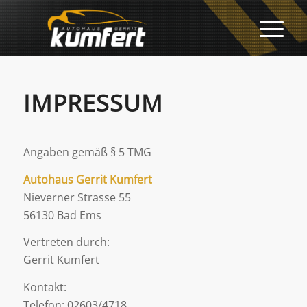
IMPRESSUM
Angaben gemäß § 5 TMG
Autohaus Gerrit Kumfert
Nieverner Strasse 55
56130 Bad Ems
Vertreten durch:
Gerrit Kumfert
Kontakt:
Telefon: 02603/4718