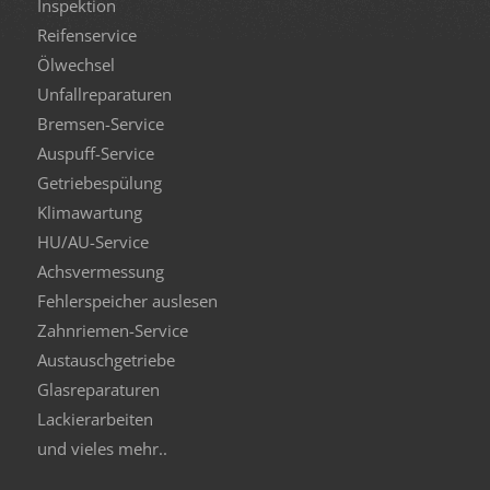
Inspektion
Reifenservice
Ölwechsel
Unfallreparaturen
Bremsen-Service
Auspuff-Service
Getriebespülung
Klimawartung
HU/AU-Service
Achsvermessung
Fehlerspeicher auslesen
Zahnriemen-Service
Austauschgetriebe
Glasreparaturen
Lackierarbeiten
und vieles mehr..